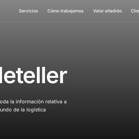
Servicios
Cómo trabajamos
Valor añadido
Cli
eteller
da la información relativa a
undo de la logística