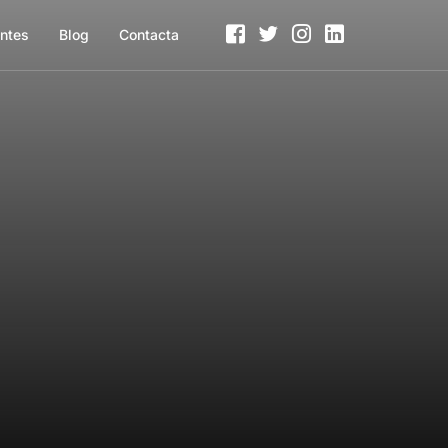
entes
Blog
Contacta