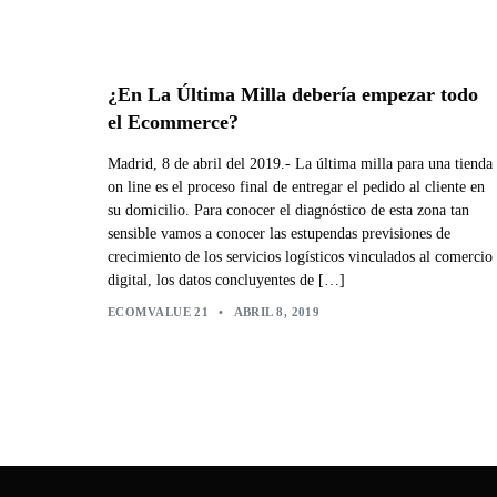
¿En La Última Milla debería empezar todo
el Ecommerce?
Madrid, 8 de abril del 2019.- La última milla para una tienda
on line es el proceso final de entregar el pedido al cliente en
su domicilio. Para conocer el diagnóstico de esta zona tan
sensible vamos a conocer las estupendas previsiones de
crecimiento de los servicios logísticos vinculados al comercio
digital, los datos concluyentes de […]
ECOMVALUE 21
•
ABRIL 8, 2019