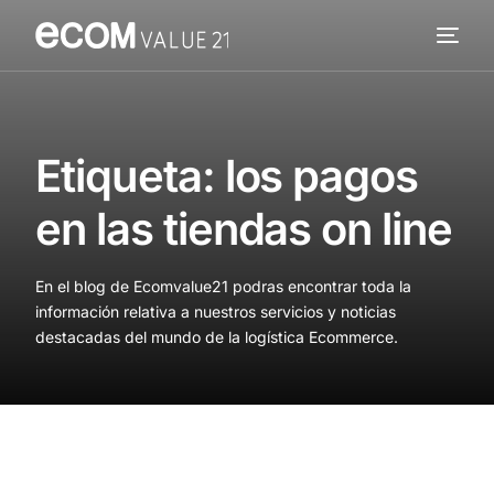
Servicios
Cómo trabajamos
Etiqueta:
los pagos
Valor añadido
en las tiendas on line
Clientes
En el blog de Ecomvalue21 podras encontrar toda la
Blog
información relativa a nuestros servicios y noticias
destacadas del mundo de la logística Ecommerce.
Contacta