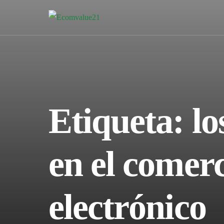
Etiqueta:
lo
en el comer
electrónico