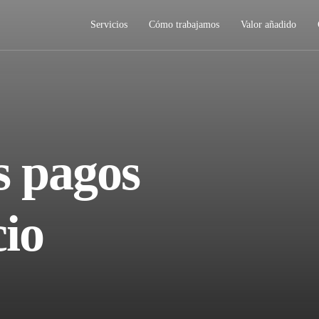
Servicios
Cómo trabajamos
Valor añadido
s pagos
cio