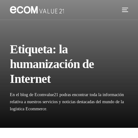
Servicios
Cómo trabajamos
Etiqueta:
la
Valor añadido
humanización de
Clientes
Internet
Blog
En el blog de Ecomvalue21 podras encontrar toda la información
Contacta
relativa a nuestros servicios y noticias destacadas del mundo de la
logística Ecommerce.