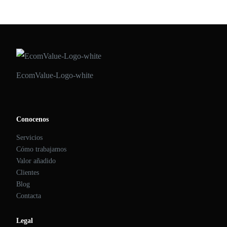
EcomValue-Logo-white
Conocenos
Servicios
Cómo trabajamos
Valor añadido
Clientes
Blog
Contacta
Legal