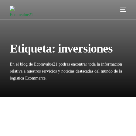
Servicios
Cómo trabajamos
Etiqueta:
inversiones
Valor añadido
En el blog de Ecomvalue21 podras encontrar toda la información
Clientes
relativa a nuestros servicios y noticias destacadas del mundo de la
logística Ecommerce.
Blog
Contacta