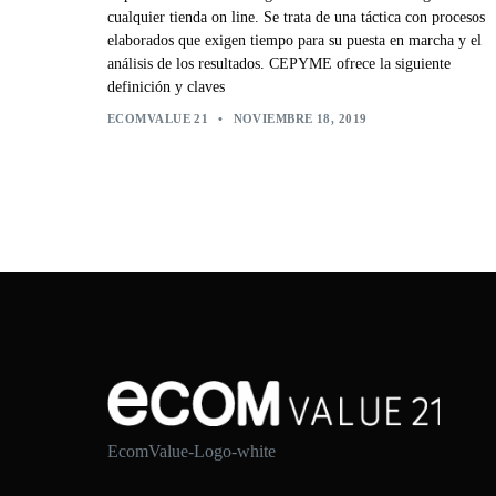
cualquier tienda on line. Se trata de una táctica con procesos
elaborados que exigen tiempo para su puesta en marcha y el
análisis de los resultados. CEPYME ofrece la siguiente
definición y claves
ECOMVALUE 21
•
NOVIEMBRE 18, 2019
EcomValue-Logo-white