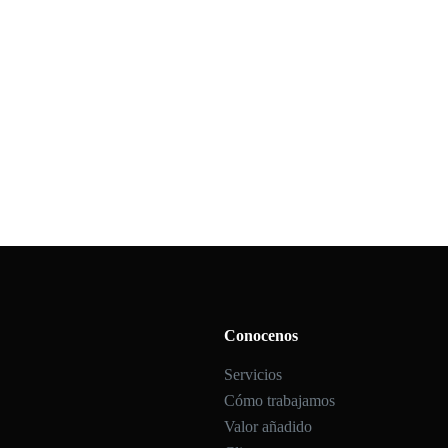
Conocenos
Servicios
Cómo trabajamos
Valor añadido