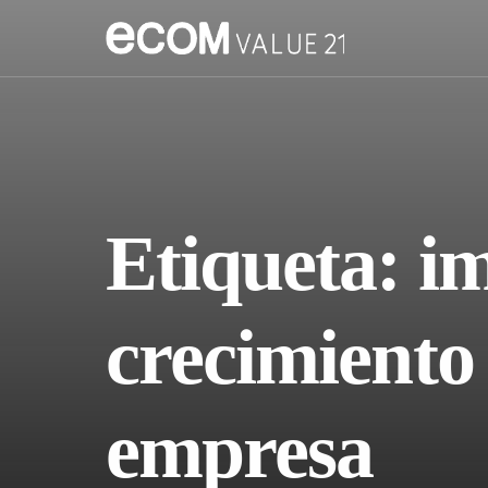
Etiqueta:
i
crecimiento 
empresa