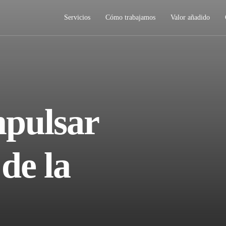
Servicios
Cómo trabajamos
Valor añadido
mpulsar
de la