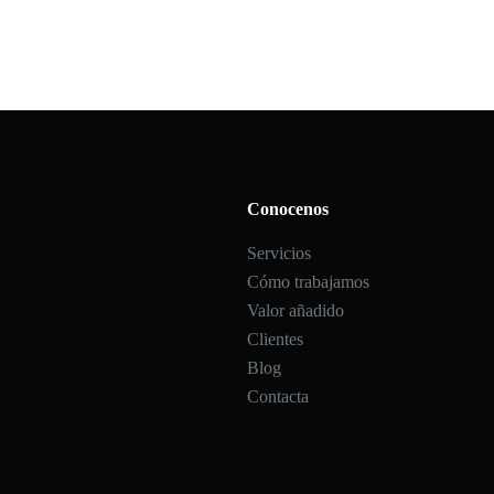
Conocenos
Servicios
Cómo trabajamos
Valor añadido
Clientes
Blog
Contacta