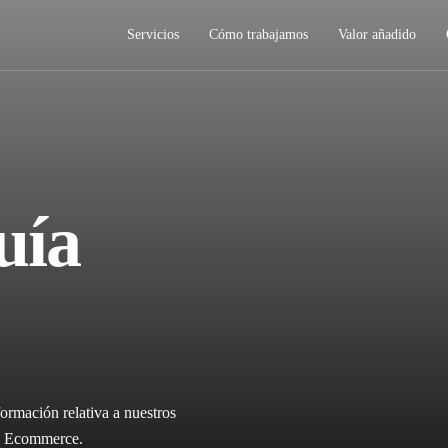
Servicios
Cómo trabajamos
Valor añadido
uía
ormación relativa a nuestros
ica Ecommerce.