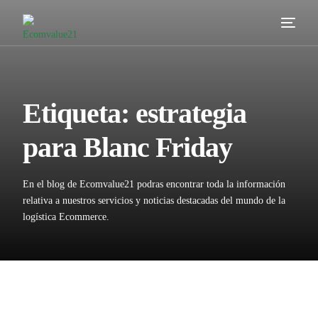
Servicios
Cómo trabajamos
Etiqueta:
estrategia
Valor añadido
para Blanc Friday
Clientes
En el blog de Ecomvalue21 podras encontrar toda la información
Blog
relativa a nuestros servicios y noticias destacadas del mundo de la
logística Ecommerce.
Contacta