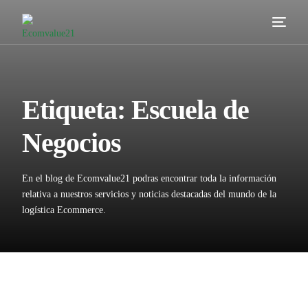
Servicios
Cómo trabajamos
Etiqueta:
Escuela de
Valor añadido
Negocios
Clientes
En el blog de Ecomvalue21 podras encontrar toda la información
Blog
relativa a nuestros servicios y noticias destacadas del mundo de la
logística Ecommerce.
Contacta