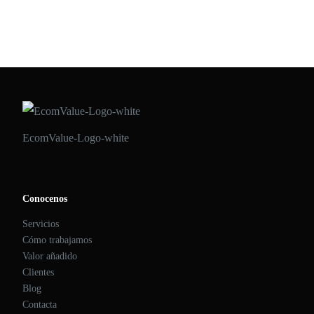
EcomValue-Logo-white
Conocenos
Servicios
Cómo trabajamos
Valor añadido
Clientes
Blog
Contacta