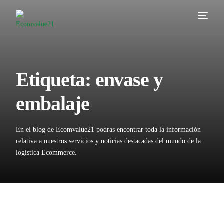
Servicios
Cómo trabajamos
Etiqueta:
envase y
Valor añadido
embalaje
Clientes
En el blog de Ecomvalue21 podras encontrar toda la información
Blog
relativa a nuestros servicios y noticias destacadas del mundo de la
logística Ecommerce.
Contacta