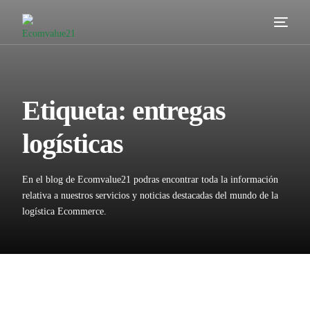
Servicios
Cómo trabajamos
Etiqueta:
entregas
Valor añadido
logísticas
Clientes
En el blog de Ecomvalue21 podras encontrar toda la información
Blog
relativa a nuestros servicios y noticias destacadas del mundo de la
logística Ecommerce.
Contacta