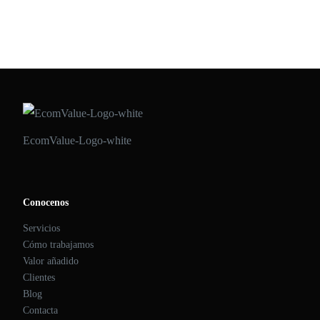
EcomValue-Logo-white
Conocenos
Servicios
Cómo trabajamos
Valor añadido
Clientes
Blog
Contacta