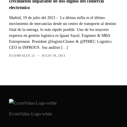
crecimiento imparable de dos dígitos del comercio
electrónico
Madrid, 19 de julio del 2021.- La última milla es el último
movimiento de mercancías desde un centro de transporte al destino
final de la entrega, lo más rápido posible. Uno de los mayores
expertos en gestión logística es Ignasi Sayol, Engineer & MBA.
Entrepreneur. President @logisticCluster & @PIMEC Logistics.
CEO in INPROUS. Sus análisis […]
ECOMVALUE 21
•
JULIO 19, 2021
EcomValue-Logo-white