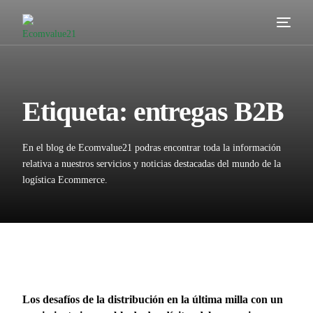
Servicios
Cómo trabajamos
Etiqueta:
entregas B2B
Valor añadido
En el blog de Ecomvalue21 podras encontrar toda la información
Clientes
relativa a nuestros servicios y noticias destacadas del mundo de la
logística Ecommerce.
Blog
Contacta
Los desafíos de la distribución en la última milla con un