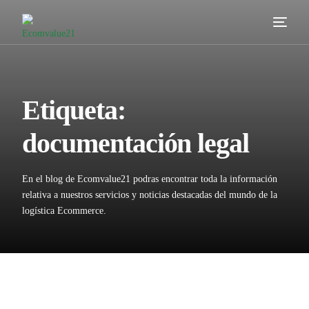
Servicios
Cómo trabajamos
Etiqueta:
Valor añadido
documentación legal
Clientes
En el blog de Ecomvalue21 podras encontrar toda la información
Blog
relativa a nuestros servicios y noticias destacadas del mundo de la
logística Ecommerce.
Contacta