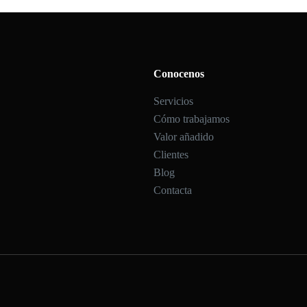
Conocenos
Servicios
Cómo trabajamos
Valor añadido
Clientes
Blog
Contacta