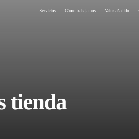
Servicios
Cómo trabajamos
Valor añadido
s tienda