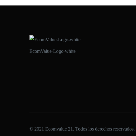
EcomValue-Logo-white
© 2021 Ecomvalue 21. Todos los derechos reservados.