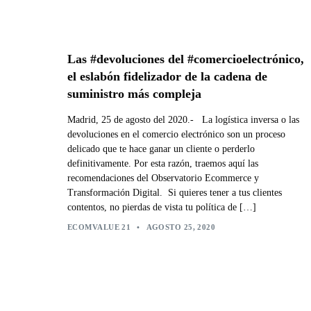
Las #devoluciones del #comercioelectrónico,
el eslabón fidelizador de la cadena de
suministro más compleja
Madrid, 25 de agosto del 2020.- La logística inversa o las
devoluciones en el comercio electrónico son un proceso
delicado que te hace ganar un cliente o perderlo
definitivamente. Por esta razón, traemos aquí las
recomendaciones del Observatorio Ecommerce y
Transformación Digital. Si quieres tener a tus clientes
contentos, no pierdas de vista tu política de […]
ECOMVALUE 21
•
AGOSTO 25, 2020