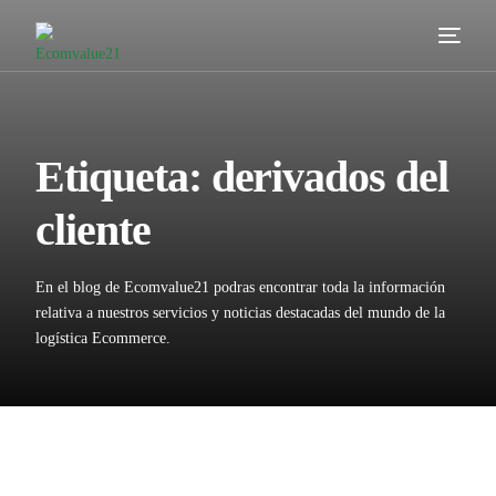
Servicios
Cómo trabajamos
Etiqueta:
derivados del
Valor añadido
cliente
Clientes
En el blog de Ecomvalue21 podras encontrar toda la información
Blog
relativa a nuestros servicios y noticias destacadas del mundo de la
logística Ecommerce.
Contacta