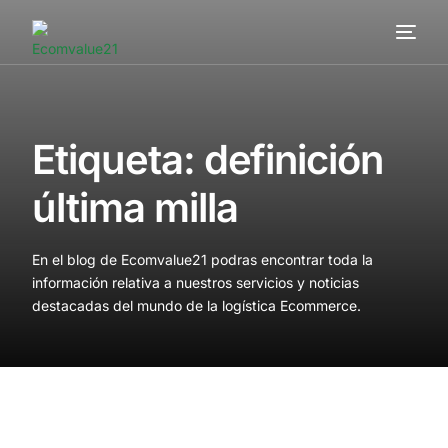
Servicios
Cómo trabajamos
Etiqueta:
definición
Valor añadido
última milla
Clientes
En el blog de Ecomvalue21 podras encontrar toda la
Blog
información relativa a nuestros servicios y noticias
destacadas del mundo de la logística Ecommerce.
Contacta