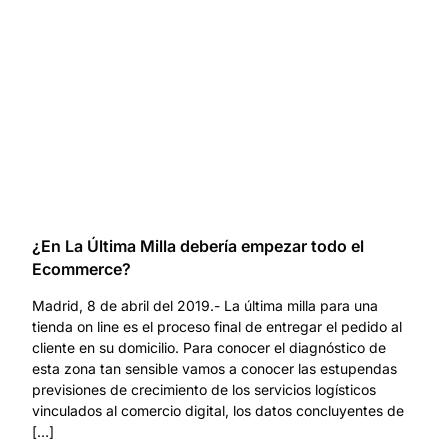
¿En La Última Milla debería empezar todo el
Ecommerce?
Madrid, 8 de abril del 2019.- La última milla para una
tienda on line es el proceso final de entregar el pedido al
cliente en su domicilio. Para conocer el diagnóstico de
esta zona tan sensible vamos a conocer las estupendas
previsiones de crecimiento de los servicios logísticos
vinculados al comercio digital, los datos concluyentes de
[…]