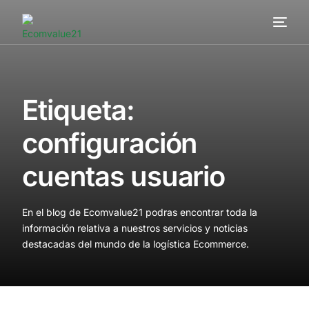
Servicios
Cómo trabajamos
Etiqueta:
Valor añadido
configuración
Clientes
cuentas usuario
Blog
En el blog de Ecomvalue21 podras encontrar toda la
Contacta
información relativa a nuestros servicios y noticias
destacadas del mundo de la logística Ecommerce.