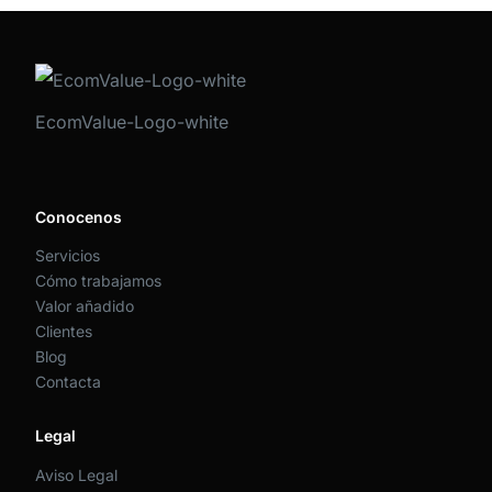
EcomValue-Logo-white
Conocenos
Servicios
Cómo trabajamos
Valor añadido
Clientes
Blog
Contacta
Legal
Aviso Legal