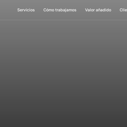
Servicios
Cómo trabajamos
Valor añadido
Cli