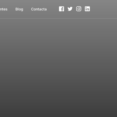
entes
Blog
Contacta