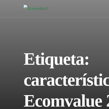
Etiqueta:
característi
Ecomvalue 