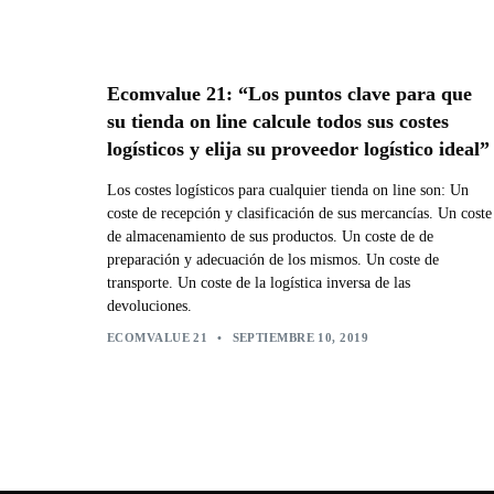
Ecomvalue 21: “Los puntos clave para que
su tienda on line calcule todos sus costes
logísticos y elija su proveedor logístico ideal”
Los costes logísticos para cualquier tienda on line son: Un
coste de recepción y clasificación de sus mercancías. Un coste
de almacenamiento de sus productos. Un coste de de
preparación y adecuación de los mismos. Un coste de
transporte. Un coste de la logística inversa de las
devoluciones.
ECOMVALUE 21
•
SEPTIEMBRE 10, 2019