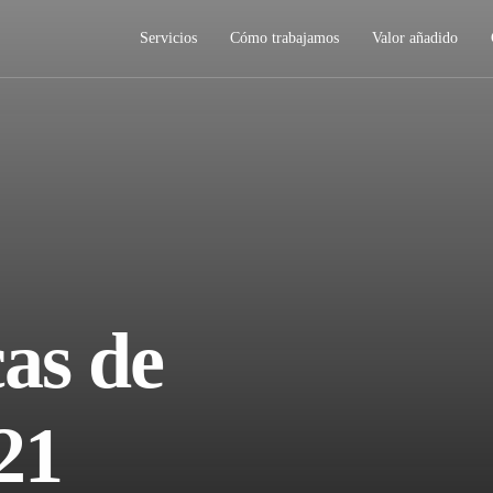
Servicios
Cómo trabajamos
Valor añadido
cas de
21