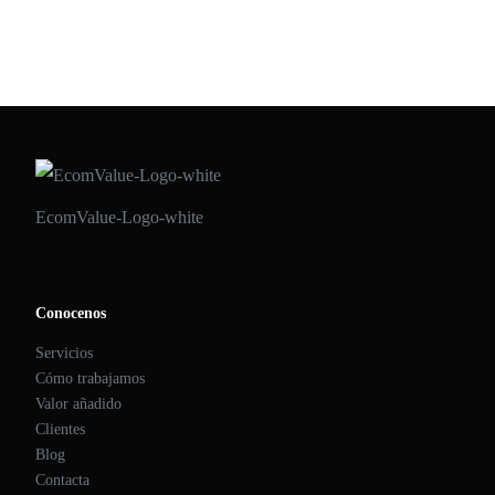
EcomValue-Logo-white
Conocenos
Servicios
Cómo trabajamos
Valor añadido
Clientes
Blog
Contacta