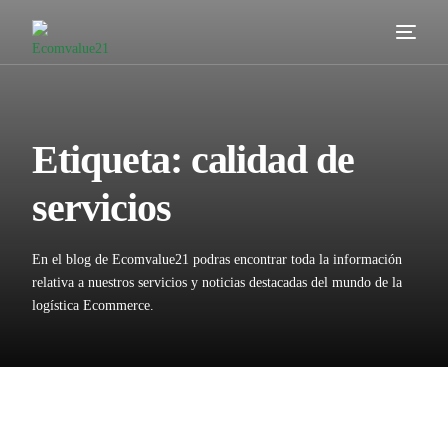
Servicios
Cómo trabajamos
Etiqueta:
calidad de
Valor añadido
servicios
Clientes
En el blog de Ecomvalue21 podras encontrar toda la información
Blog
relativa a nuestros servicios y noticias destacadas del mundo de la
logística Ecommerce.
Contacta