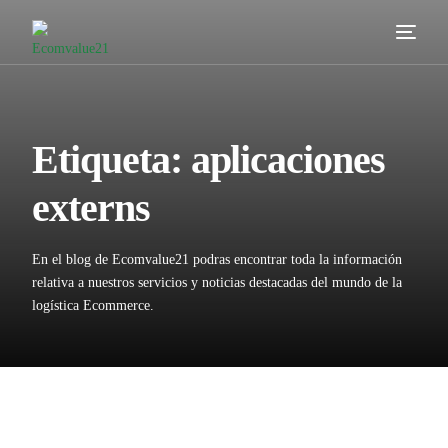
Servicios
Cómo trabajamos
Etiqueta:
aplicaciones
Valor añadido
externs
Clientes
En el blog de Ecomvalue21 podras encontrar toda la información
Blog
relativa a nuestros servicios y noticias destacadas del mundo de la
logística Ecommerce.
Contacta