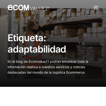
Servicios
Cómo trabajamos
Etiqueta:
Valor añadido
adaptabilidad
Clientes
En el blog de Ecomvalue21 podras encontrar toda la
Blog
información relativa a nuestros servicios y noticias
destacadas del mundo de la logística Ecommerce.
Contacta