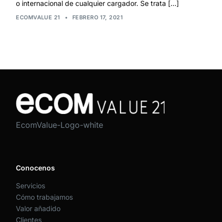
o internacional de cualquier cargador. Se trata […]
ECOMVALUE 21
•
FEBRERO 17, 2021
EcomValue-Logo-white
Conocenos
Servicios
Cómo trabajamos
Valor añadido
Clientes