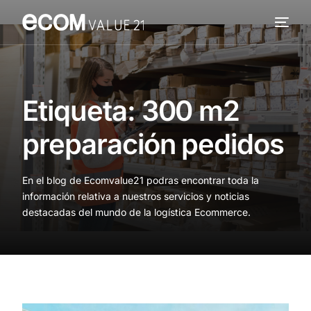
Servicios
Cómo trabajamos
Etiqueta:
300 m2
Valor añadido
preparación pedidos
Clientes
En el blog de Ecomvalue21 podras encontrar toda la
Blog
información relativa a nuestros servicios y noticias
destacadas del mundo de la logística Ecommerce.
Contacta