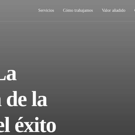
Servicios
Cómo trabajamos
Valor añadido
La
 de la
el éxito