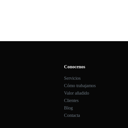
Conocenos
Servicios
Cómo trabajamos
Valor añadido
Clientes
Blog
Contacta