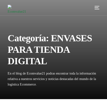
Servicios
Cómo trabajamos
Categoría:
ENVASES
Valor añadido
PARA TIENDA
Clientes
DIGITAL
Blog
En el blog de Ecomvalue21 podras encontrar toda la información
Contacta
relativa a nuestros servicios y noticias destacadas del mundo de la
logística Ecommerce.